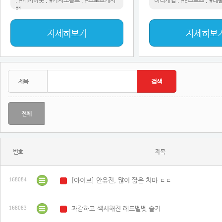
,
#캐시아웃
,
#카지노콤프
,
#스포츠캐시
미니게임
,
#E스포츠
,
#레
백
자세히보기
자세히보
전체
번호
제목
[아이브] 안유진, 많이 짧은 치마 ㄷㄷ
168084
N
과감하고 섹시해진 레드벨벳 슬기
168083
N