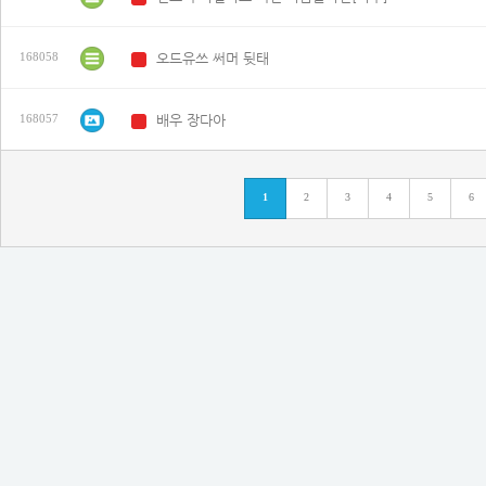
오드유쓰 써머 뒷태
168058
N
배우 장다아
168057
N
1
2
3
4
5
6