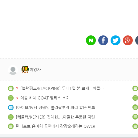
이영자
[블랙핑크/BLACKPINK] 무대1열 본 로제...아찔하고 지린...묵
N
여돌 하체 GOAT 앨리스 소희
N
[아이브/IVE] 장원영 롤라팔루자 파리 짧은 팬츠
[케플러/KEP1ER] 김채현....아찔한 두툼한 지린 겨드랑이[약후]
팬타포트 윤마치 공연에서 강강술래하는 QWER