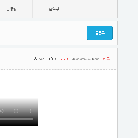
동영상
출석부
-
글등록
신고
657
0
0
2019-10-01 11:45:09