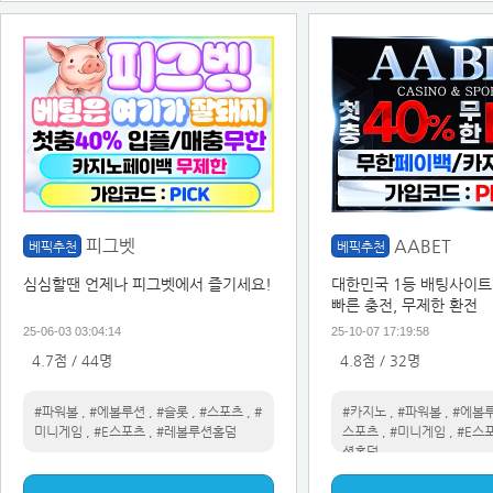
피그벳
AABET
베픽추천
베픽추천
심심할땐 언제나 피그벳에서 즐기세요!
대한민국 1등 배팅사이트 
빠른 충전, 무제한 환전
25-06-03 03:04:14
25-10-07 17:19:58
4.7점 / 44명
4.8점 / 32명
#파워볼
,
#에볼루션
,
#슬롯
,
#스포츠
,
#
#카지노
,
#파워볼
,
#에볼
미니게임
,
#E스포츠
,
#레볼루션홀덤
스포츠
,
#미니게임
,
#E스
션홀덤