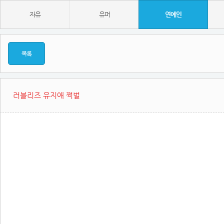
자유
유머
연예인
목록
러블리즈 유지애 쩍벌