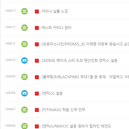
카리나 실물 느낌
168073
N
에스파 카리나 윈터
168072
N
168071
N
260806 메이크 스타 도쿄 팬산인회 엔믹스 설윤
168070
N
[블랙핑크/BLACKPINK] 무대1열 본 로제...아찔하고 지린
168069
N
[엔믹스] 설윤
168068
N
[키키KiiiKiii] 하음 신곡 안무
168067
N
[엔믹스/NMIXX] 설윤 청바지 힙라인 레전드
168066
N