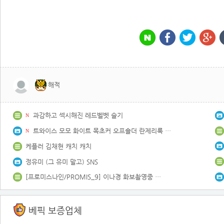
해적
과감하고 섹시해진 레드벨벳 슬기
N
트와이스 모모 화이트 목초커 오프숄더 란제리룩 가슴골
N
케플러 김채현 캐치 캐치
정유미 (그 유미 말고) SNS
[프로미스나인/PROMIS_9] 이나경 화보촬영중 아찔한 포즈에 지리는
베픽 보증업체