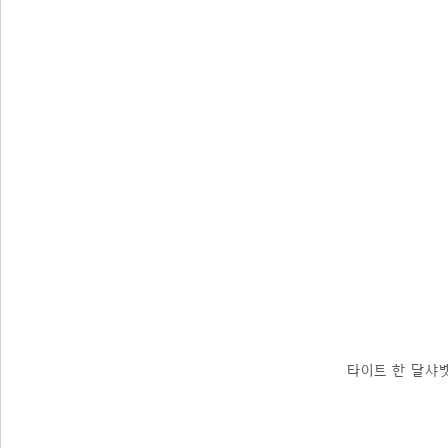
타이트 한 달샤