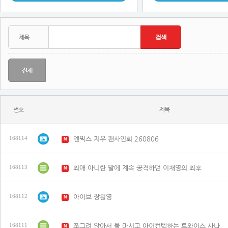
전체
번호
제목
엔믹스 지우 팬사인회 260806
168114
N
최애 아니란 말에 계속 공격하던 이채영의 최후
168113
N
아이브 장원영
168112
N
쪼그려 앉아서 물 마시고 아이컨텍하는 트와이스 사나
168111
N