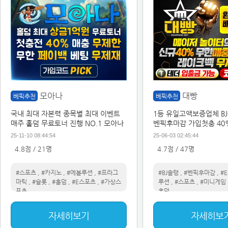
모아나
대빵
베픽추천
베픽추천
국내 최대 자본력 종목별 최대 이벤트
1등 유일고액보증업체 B
매주 홀덤 무료토너 진행 NO.1 모아나
벤픽후마감 가입첫충 40
벤트
25-11-10 08:44:54
25-06-03 02:45:44
4.8점 / 21명
4.7점 / 47명
#스포츠
,
#카지노
,
#에볼루션
,
#프라그
#BJ솔랭
,
#벤픽후마감
,
#
마틱
,
#슬롯
,
#홀덤
,
#E스포츠
,
#가상스
루션
,
#스포츠
,
#미니게임
포츠
홀덤
자세히보기
자세히보