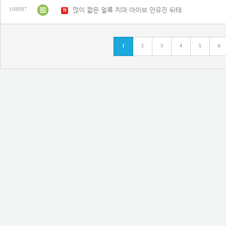
많이 짧은 얼룩 치마 아이브 안유진 뒤태
168087
N
1
2
3
4
5
6