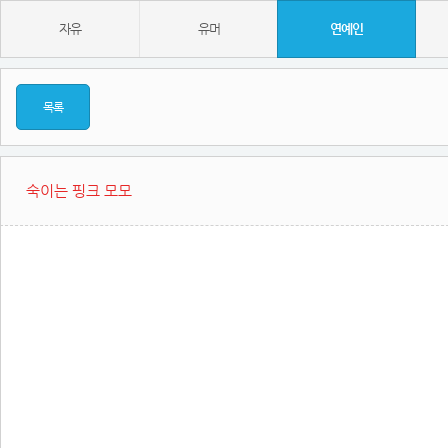
자유
유머
연예인
목록
숙이는 핑크 모모