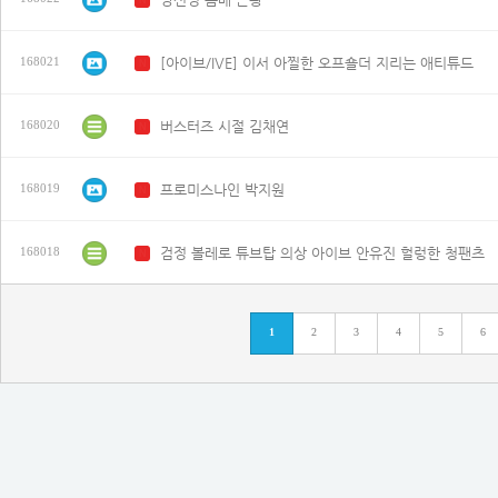
[아이브/IVE] 이서 아찔한 오프숄더 지리는 애티튜드
168021
N
버스터즈 시절 김채연
168020
N
프로미스나인 박지원
168019
N
검정 볼레로 튜브탑 의상 아이브 안유진 헐렁한 청팬츠
168018
N
1
2
3
4
5
6