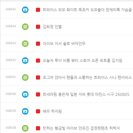
트와이스 모모 화이트 목초커 오프숄더 란제리룩 가슴골
168045
N
김희정 인별
168044
N
아이브 이서 솔로 바닥안무
168043
N
오늘자 루이 비통 뷰티 스토어 오픈 포토콜 김지원
168042
N
쪼그려 앉아서 팬들과 소통하는 트와이스 사나 팬서비스
168041
N
르세라핌 홍은채 일본 지바 롯데 마린스 시구 260805
168040
N
배우 하지원
168039
N
턴하는 황금빛 아이브 안유진 검정핫팬츠 허벅지
168038
N