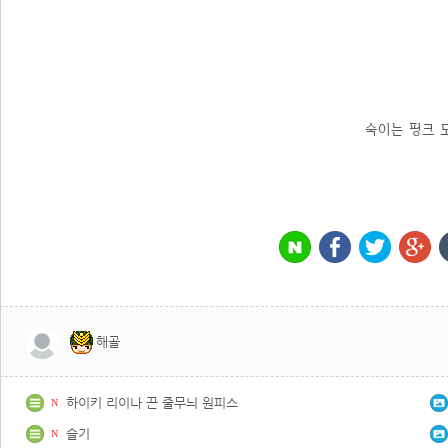
숙이는 핑크 
해골
하이키 리이나 끈 줄무늬 원피스
N
슬기
N