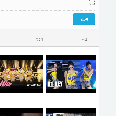
글등록
작성자
시간
젠랑이
하이키 옐 직캠 #YEL #H1KEY @260731 정읍물빛축제 ♬ 여름이었다 (Summer Was You)
픽도리
물음표