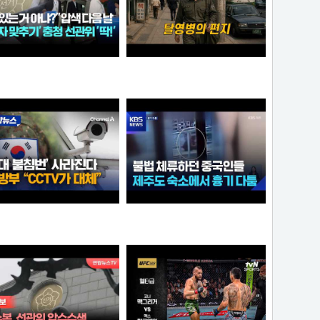
더 있는 거 아냐?" 압수수색 다음 날...충청 선관위서도 '숫자 맞추기' 포착
탈영병의 편지
애플
크롬
'군대 불침번' 사라진다… 국방부 "CCTV로 대체 가능"
불법 체류하던 중국인들...제주도 숙소에서 흉기 다툼
크롬
아이언맨