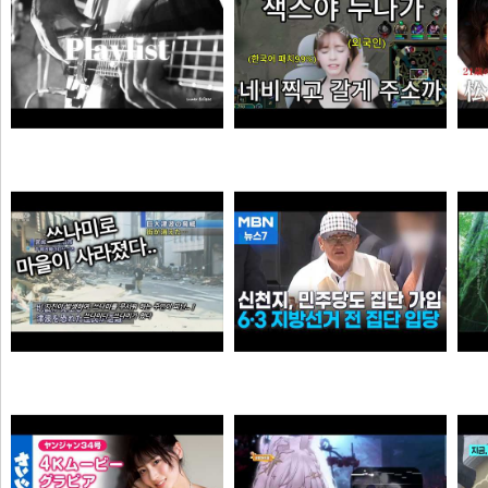
듣게
엘프녀가 롤하다 극대노하게된 이유
순대국
오타쿠
0:41 할아버지 대담한거보소 영압지리네
신천지, 6·3 지방선거 전 민주당 집단 입당…수도권 지역
오쿠오쿠오타쿠
떨어진원숭이