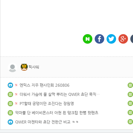
픽샤워
엔믹스 지우 팬사인회 260806
N
더워서 가슴에 물 살짝 뿌리는 QWER 쵸단 묵직한 검정 주름 민소매
N
PT할때 궁뎅이만 조진다는 장원영
N
악마뿔 단 베이비몬스터 아현 흰 탱크탑 한뼘 핫팬츠
QWER 마젠타와 쵸단 전완근 비교 ㅋㅋ