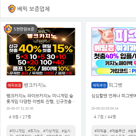
베픽 보증업체
5천만원보증
뱅크카지노
피그벳
베픽보증
베픽추천
뱅크카지노 라이브카지노·미니게임·슬
심심할땐 언제나 피그벳에
롯게임 다양한 이벤트 진행, 신규첫충·
재충·페이백·콤프 지급 혜택과 빠른충전
26-05-07 21:32:45
25-06-03 03:04:14
무제한환전 지원
4.9점 / 27명
4.7점 / 44명
#미니게임
,
#토지노
,
#가상게임
,
#실시
#파워볼
,
#에볼루션
,
#슬