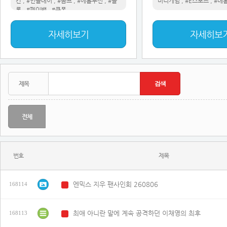
간
,
#인플레이
,
#콤프
,
#에볼루션
,
#슬
미니게임
,
#E스포츠
,
#레
롯
,
#페이백
,
#쿠폰
자세히보기
자세히보
전체
번호
제목
엔믹스 지우 팬사인회 260806
168114
N
최애 아니란 말에 계속 공격하던 이채영의 최후
168113
N