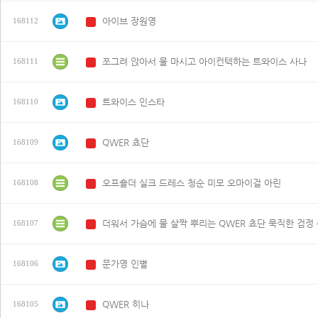
아이브 장원영
168112
N
쪼그려 앉아서 물 마시고 아이컨텍하는 트와이스 사나
168111
N
트와이스 인스타
168110
N
QWER 쵸단
168109
N
오프숄더 실크 드레스 청순 미모 오마이걸 아린
168108
N
168107
N
문가영 인별
168106
N
QWER 히나
168105
N