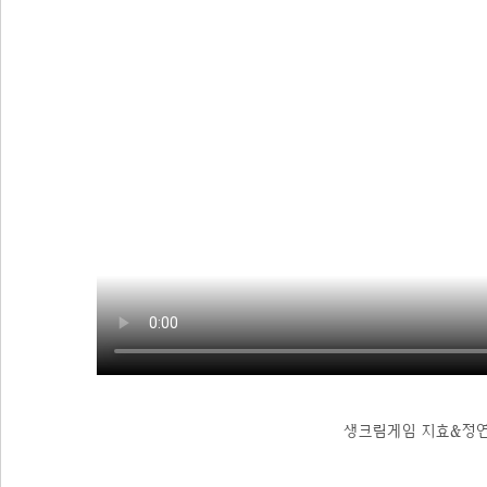
생크림게임 지효&정연