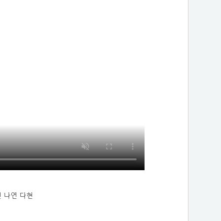
 나연 다현