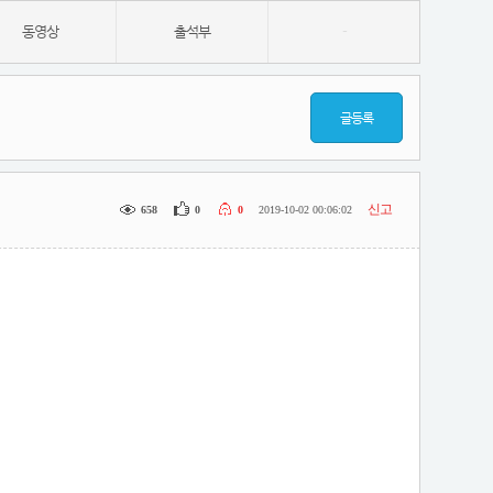
동영상
출석부
-
글등록
신고
658
0
0
2019-10-02 00:06:02