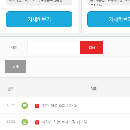
미니게임
,
#E스포츠
,
#레볼루션홀덤
롯
,
#홀덤
,
#미니게임
,
#
본력1등
자세히보기
자세히보
전체
번호
제목
ITZY 채령 조회수가 높은
168229
N
미치게 하는 르세라핌 카즈하
168228
N