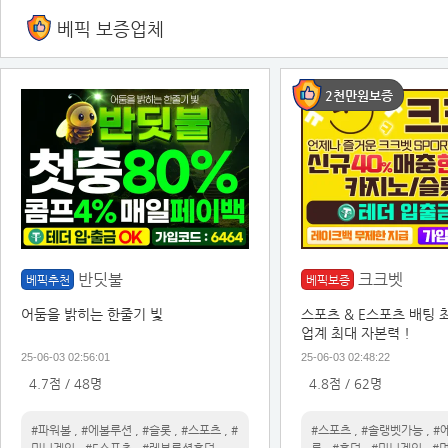
베픽 보증업체
2천만원보증
반딧불
크크벳
베픽추천
베픽보증
어둠을 밝히는 한줄기 빛
스포츠 & E스포츠 배팅 
업계 최대 자본력 !
25-06-03 02:56:01
25-06-03 02:48:22
4.7점 / 48명
4.8점 / 62명
#파워볼
,
#에볼루션
,
#슬롯
,
#스포츠
,
#
#스포츠
,
#솔랭벳가능
,
#