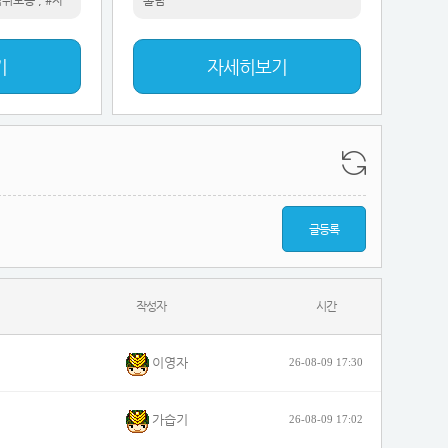
먹튀보증
,
#자
홀덤
기
자세히보기
글등록
작성자
시간
이영자
26-08-09 17:30
가습기
26-08-09 17:02