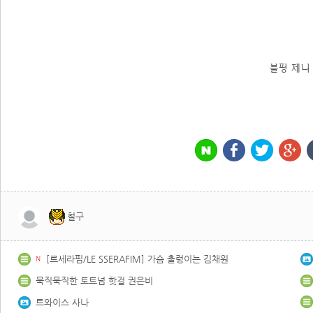
블핑 제니
철구
[르세라핌/LE SSERAFIM] 가슴 출렁이는 김채원
N
묵직묵직한 토트넘 핫걸 권은비
트와이스 사나