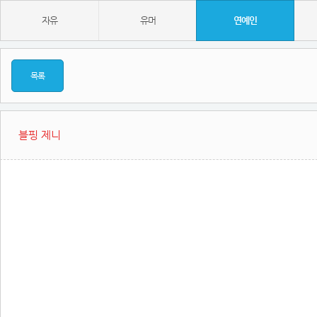
자유
유머
연예인
목록
블핑 제니