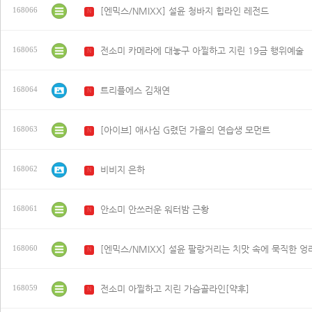
[엔믹스/NMIXX] 설윤 청바지 힙라인 레전드
168066
N
전소미 카메라에 대놓구 아찔하고 지린 19금 행위예술
168065
N
트리플에스 김채연
168064
N
[아이브] 애사심 G렸던 가을의 연습생 모먼트
168063
N
비비지 은하
168062
N
안소미 안쓰러운 워터밤 근황
168061
N
[엔믹스/NMIXX] 설윤 팔랑거리는 치맛 속에 묵직한 엉
168060
N
전소미 아찔하고 지린 가슴골라인[약후]
168059
N