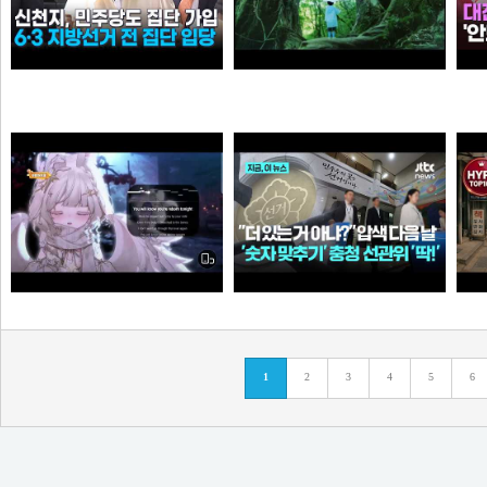
신천지, 6·3 지방선거 전 민주당 집단 입당…수도권 지역
[원작] 지금 만나러 갑니다 OST -시간을 넘어서
누
떨어진원숭이
아이언맨
Call Of Silence - Clear Sky remix • Cover: Mirai | Atack on titan ost | Cover - Vtuber
더 있는 거 아냐?" 압수수색 다음 날...충청 선관위서도 '숫자 맞추기' 포착
탈
1
2
3
4
5
6
타짜신정환
애플