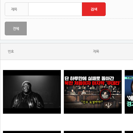
전체
번호
제목
KITSCHKRIEG - du bist gut genug without SHIRIN DAVID
북한에 그나마 남아 있었던 민주주의가 완전히 삭제되고 김일성이 권력을 잡게 된 결정적인 사건
N
N
N