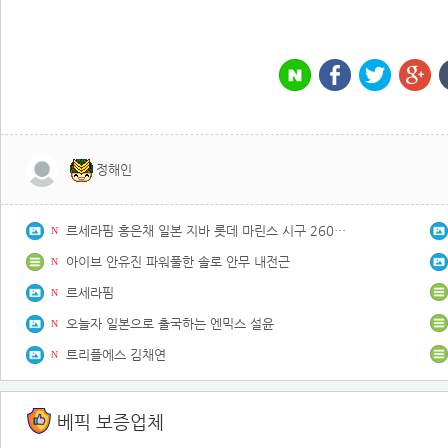
정해인
르세라핌 홍은채 일본 지바 롯데 마린스 시구 260805
N
아이브 안유진 파워풀한 솔로 안무 내전근
N
르세라핌
N
오늘자 일본으로 출국하는 엔믹스 설윤
N
트리플에스 김채연
N
베픽 보증업체