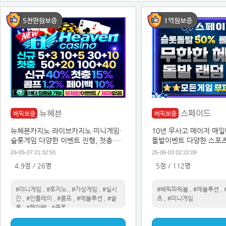
5천만원보증
1억원보증
뉴헤븐
스페이드
베픽보증
베픽보증
뉴헤븐카지노 라이브카지노·미니게임·
10년 무사고 메이저 매
슬롯게임 다양한 이벤트 진행, 첫충·재
돌발이벤트 다양한 스포
충·페이백 혜택과 빠른충전 무제한환전
26-05-07 21:32:50
25-06-03 02:22:09
지원
4.9점 / 26명
5점 / 112명
#미니게임
,
#토지노
,
#가상게임
,
#실시
#베픽파워볼
,
#에볼루션
,
간
,
#인플레이
,
#콤프
,
#에볼루션
,
#슬
츠
,
#미니게임
롯
,
#페이백
,
#쿠폰