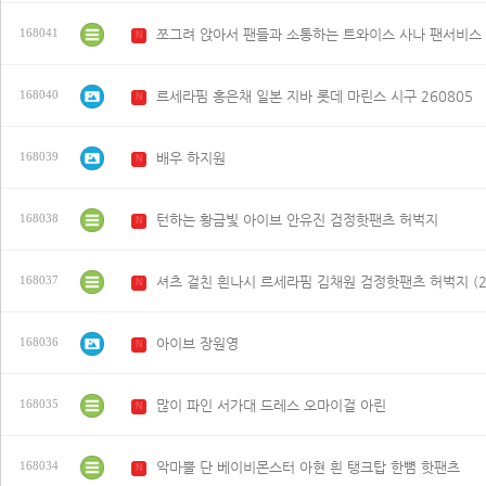
쪼그려 앉아서 팬들과 소통하는 트와이스 사나 팬서비스
168041
N
르세라핌 홍은채 일본 지바 롯데 마린스 시구 260805
168040
N
배우 하지원
168039
N
턴하는 황금빛 아이브 안유진 검정핫팬츠 허벅지
168038
N
셔츠 걸친 흰나시 르세라핌 김채원 검정핫팬츠 허벅지 (2
168037
N
아이브 장원영
168036
N
많이 파인 서가대 드레스 오마이걸 아린
168035
N
악마뿔 단 베이비몬스터 아현 흰 탱크탑 한뼘 핫팬츠
168034
N