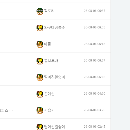
픽도리
26-08-06 06:37
와꾸대장봉준
26-08-06 06:35
애플
26-08-06 06:15
홍보도배
26-08-06 06:07
떨어진원숭이
26-08-06 06:05
손예진
26-08-06 04:30
가습기
한쪽 어깨 내린 르세라핌 카즈하 탄탄 허벅지 오프숄더 원피스 (3)
26-08-06 03:25
떨어진원숭이
26-08-06 02:45