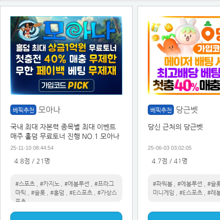
모아나
당근벳
베픽추천
베픽추천
국내 최대 자본력 종목별 최대 이벤트
당신 근처의 당근벳
매주 홀덤 무료토너 진행 NO.1 모아나
25-11-10 08:44:54
25-06-03 03:02:05
4.8점 / 21명
4.7점 / 41명
#스포츠
,
#카지노
,
#에볼루션
,
#프라그
#파워볼
,
#에볼루션
,
#슬
마틱
,
#슬롯
,
#홀덤
,
#E스포츠
,
#가상스
미니게임
,
#E스포츠
,
#레
포츠