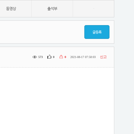
동영상
출석부
-
글등록
신고
573
0
0
2021-08-17 07:58:03