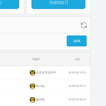
기
자세히보기
글등록
작성자
시간
오쿠오쿠오타쿠
26-08-06 10:05
픽샤워
26-08-06 09:55
음바페
26-08-06 09:30