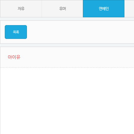
자유
유머
연예인
목록
아이유