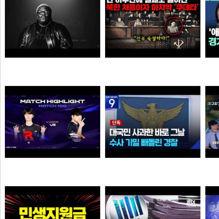
KITSCHKRIEG - du bist gut genug without SHIRIN DAVID
북한에 그나마 남아 있었던 민주주의가 완전히 삭제되고 김일성이 권력을 잡게 된 결정적인 사건
소주반샷
오타쿠
39:38 유나라 레전드
[단독] ‘장윤기’ 논란인데…‘경찰관 뺑소니’ 수사 빼돌린 경찰
We
물음표
크롬