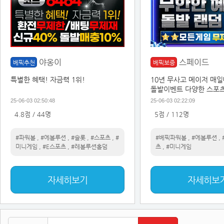
야옹이
스페이드
베픽추천
베픽보증
특별한 혜택! 자금력 1위!
10년 무사고 메이저 매
돌발이벤트 다양한 스포
25-06-03 02:50:48
25-06-03 02:22:09
4.8점 / 44명
5점 / 112명
#파워볼
,
#에볼루션
,
#슬롯
,
#스포츠
,
#
#베픽파워볼
,
#에볼루션
,
미니게임
,
#E스포츠
,
#레볼루션홀덤
츠
,
#미니게임
자세히보기
자세히보