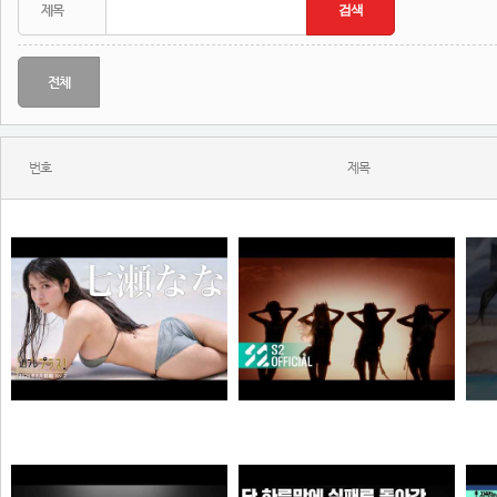
전체
번호
제목
KISS OF LIFE (키스오브라이프) 'SWEAT' Official Music Video
【＋Special #七瀬なな vol.2】大ヒット1st写真集『みつめて。』から、完全未公開カット＆写真集未収録の衣装をお届け!!＜2026年8月前期＞
N
N
N
원빈해설위원
곰비서