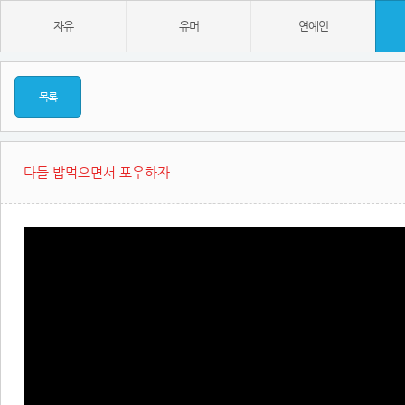
자유
유머
연예인
목록
다들 밥먹으면서 포우하자