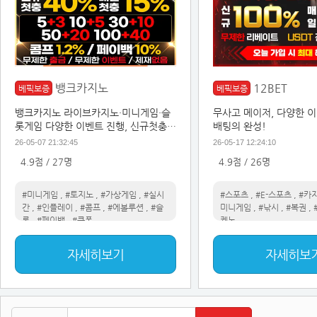
뱅크카지노
12BET
베픽보증
베픽보증
뱅크카지노 라이브카지노·미니게임·슬
무사고 메이저, 다양한 
롯게임 다양한 이벤트 진행, 신규첫충·
배팅의 완성!
재충·페이백·콤프 지급 혜택과 빠른충전
26-05-07 21:32:45
26-05-17 12:24:10
무제한환전 지원
4.9점 / 27명
4.9점 / 26명
#미니게임
,
#토지노
,
#가상게임
,
#실시
#스포츠
,
#E-스포츠
,
#카
간
,
#인플레이
,
#콤프
,
#에볼루션
,
#슬
미니게임
,
#낚시
,
#복권
,
롯
,
#페이백
,
#쿠폰
케노
자세히보기
자세히보