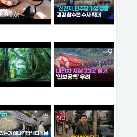
“6·3 지방선거 앞두고 신천지 민주당 가입 정황”…합수본, 수사 확대
【#松本玲奈】話題のショートドラマ出演女優が待望の水着グラビアに挑戦！――デジタル写真集『21歳の奇跡』好評発売中！ Reina Matsumoto
와꾸대장봉준
타짜신정환
[원작] 지금 만나러 갑니다 OST -시간을 넘어서
누가좀 말려봐라 ㅋ
아이언맨
떨어진원숭이