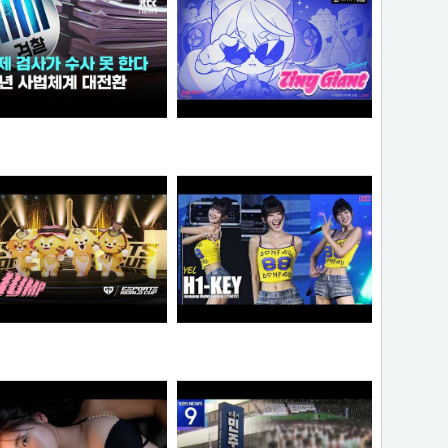
이제 검사가 직접 수사 못 한다…72년 사법체계 대전환421421
자오 EP 「Tiny Giant」 | 젠레스 존 제로
N
가습기
픽샤워
랑이
하이키 옐 직캠 #YEL #H1KEY @260731 정읍물빛축제 ♬ 여름이었다 (Summer Was You)
물음표
픽도리