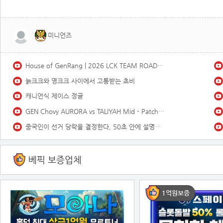
미니언즈
House of GenRang | 2026 LCK TEAM ROADSHOW GEN.G HOMESTAND
늙크크와 영크크 사이에서 고통받는 쵸비
캐니언식 제이스 정글
GEN Chovy AURORA vs TALIYAH Mid - Patch 26.13 KR Ranked | lolrec
중국인이 선거 당락을 결정한다, 50초 안에 설명하기
베픽 보증업체
1억원보증