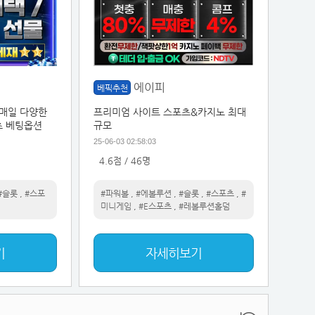
에이피
베픽추천
일매일 다양한
프리미엄 사이트 스포츠&카지노 최대
츠 베팅옵션
규모
25-06-03 02:58:03
4.6점 / 46명
#슬롯
,
#스포
#파워볼
,
#에볼루션
,
#슬롯
,
#스포츠
,
#
미니게임
,
#E스포츠
,
#레볼루션홀덤
기
자세히보기