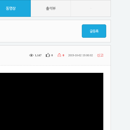
동영상
출석부
-
글등록
신고
1,147
0
0
2019-10-02 19:00:02