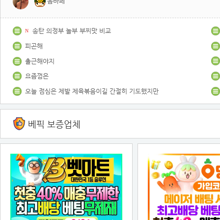
음바페
송탄 의정부 놀부 부찌맛 비교
N
피곤해
출근해야지
요즘껌은
오늘 점심은 제발 제육볶음이길 간절히 기도했지만
베픽 보증업체