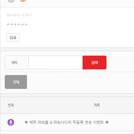
2019-10-02 22:59:27
ㅅㅅㅅㅅㅅㅅ
답글
전체
번호
제목
◈ 베픽 파워볼 & 파워사다리 픽등록 연승 이벤트 ◈