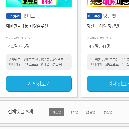
벳마트
당근벳
베픽추천
베픽추천
대한민국 1등 베팅솔루션
당신 근처의 당근벳
25-06-03 03:00:57
25-06-03 03:02:05
4.6점 / 45명
4.7점 / 41명
#파워볼
,
#에볼루션
,
#슬롯
,
#스포츠
,
#
#파워볼
,
#에볼루션
,
#슬
미니게임
,
#E스포츠
,
#레볼루션홀덤
미니게임
,
#E스포츠
,
#레
자세히보기
자세히보
전체댓글
3
개
최신순
과거순
답글순
공감순