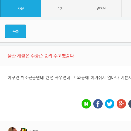
자유
유머
연예인
목록
울산 개긑은 수중준 승리 수고했슴다
야구면 취소됬을텐데 완전 폭우던데 그 와중에 이겨줘서 얼마나 기