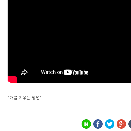
"개를 키우는 방법"