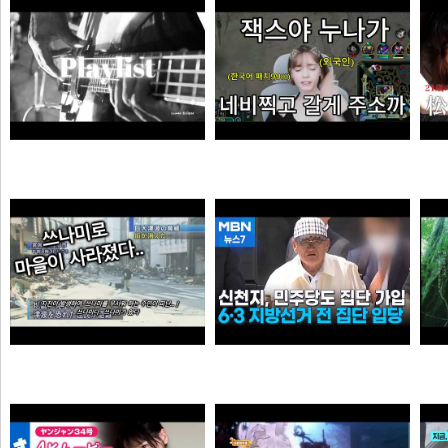
극혐
곰비서
듣게
엘프녀가 롤하다 극대노하게된 이유
순대국
오타쿠
0:41 할아버지 대담한거보소 영압지리네
신천지, 6·3 지방선거 전 민주당 집단 입당…수도권 지역
오쿠오쿠오타쿠
떨어진원숭이