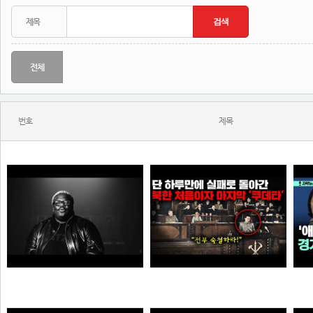
전체
번호
제목
KITSCHKRIEG - du bist gut genug without SHIRIN DAVID
북한에 그나마 남아 있었던 민주주의가 완전히 삭제되고 김일성이 권력을 잡게 된 결정적인 사건
N
N
N