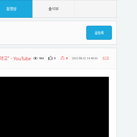
동영상
출석부
-
글등록
 - YouTube
신고
984
0
0
2021-08-22 14:40:01