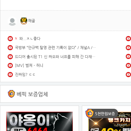
해골
와...ㅈㄴ좋다
N
국방부 “안규백 탈영 관련 기록이 없다” / 채널A / 뉴스A
드디어 출시된 T1 신 짜오와 너프를 피해 간 다재다능+스태틱+무라마나로 다시 전성기를 되찾은 신 짜오
[MV] 벌쳐 - 허니
진짜임? ㄷㄷ
베픽 보증업체
5천만원보증