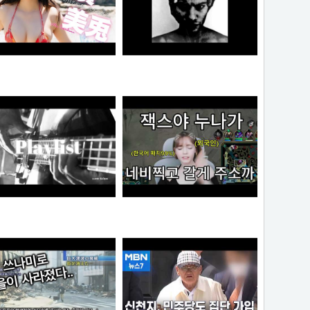
MONSTA - Holdin' On (Skrillex & Nero Remix)
【#白濱美兎】変わらぬあどけなさから、こぼれおちる色気。――デジタル写真集『あの日の約束、大人の答え。』好評発売中！ Miu Shirahama
극혐
곰비서
게
엘프녀가 롤하다 극대노하게된 이유
순대국
오타쿠