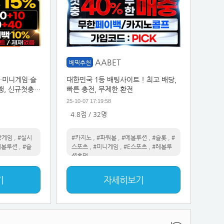
AABET
베픽추천
·미니게임·슬
대한민국 1등 배팅사이트 ! 최고 배당,
, 신규첫충·
빠른 충전, 무제한 환전
혜택과 빠른충전
25-10-07 17:19:58
4.8점 / 32명
상게임
,
#실시
#카지노
,
#파워볼
,
#에볼루션
,
#슬롯
,
#
에볼루션
,
#슬
스포츠
,
#미니게임
,
#E스포츠
,
#레볼루
션홀덤
기
자세히보기