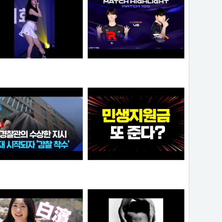
천시 여자친구
39:38 유나라 레전드
이영자
물음표
[단독] “안 데려와도 임의동행에 ‘죄명 바꾸기’”…경찰서 조직적 개입?
와.. 추석 전 민생지원금 또 준다?
크롬
이영자