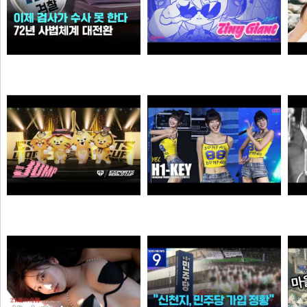
이제 검사가 직접 수사 못 한다…72년 사법체계 대전환421421
자오 EP 「Tiny Giant」 | 젠레스 존 제로
가습기
픽샤워
젠랑이
하이키 옐 직캠 #YEL #H1KEY @260731 정읍물빛축제 ♬ 여름이었다 (Summer Was You)
듣
물음표
픽도리