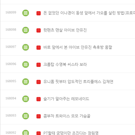
돈 없었던 이나경이 동생 앞에서 가오를 살린 방법(프로
168099
N
핫팬츠 맨살 아이브 안유진
168098
N
바로 앞에서 본 아이브 안유진 측후방 움짤
168097
N
크롭탑 수영복 씨스타 보라
168096
N
유니폼 핏부터 압도적인 트리플에스 김채연
168095
N
슬기가 말아주는 레모네이드
168094
N
콤부차 트와이스 모모 가슴골
168093
N
PT할때 궁뎅이만 조진다는 장원영
168092
N