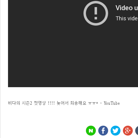
비다의 시즌2 첫영상 !!!! 늦어서 죄송해요 ㅠㅠ* - YouTube