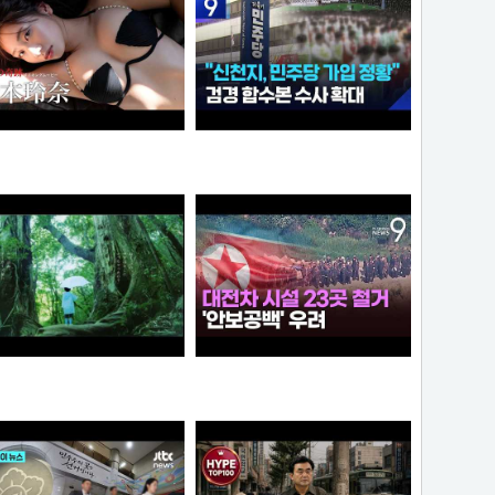
“6·3 지방선거 앞두고 신천지 민주당 가입 정황”…합수본, 수사 확대
【#松本玲奈】話題のショートドラマ出演女優が待望の水着グラビアに挑戦！――デジタル写真集『21歳の奇跡』好評発売中！ Reina Matsumoto
와꾸대장봉준
타짜신정환
[원작] 지금 만나러 갑니다 OST -시간을 넘어서
누가좀 말려봐라 ㅋ
아이언맨
떨어진원숭이