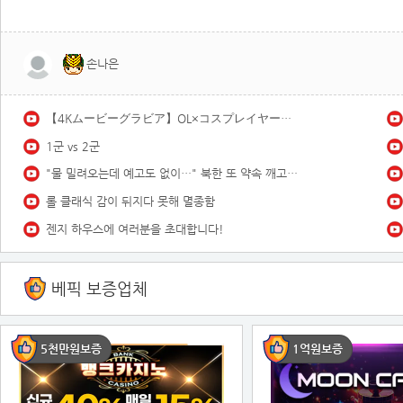
손나은
【4Kムービーグラビア】OL×コスプレイヤーの二刀流ヒロイン #大原円香 ちゃんが再登場！“殻を破る”をテーマに可愛らしさも破壊力もパワーアップした水着撮影に最高画質で没入密着！【メイキング】
1군 vs 2군
"물 밀려오는데 예고도 없이…" 북한 또 약속 깨고 '무단 방류'
롤 클래식 감이 뒤지다 못해 멸종함
젠지 하우스에 여러분을 초대합니다!
베픽 보증업체
5천만원보증
1억원보증