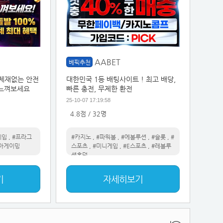
AABET
베픽추천
 제재없는 안전
대한민국 1등 배팅사이트 ! 최고 배당,
 느껴보세요
빠른 충전, 무제한 환전
25-10-07 17:19:58
4.8점 / 32명
게임
,
#프라그
#카지노
,
#파워볼
,
#에볼루션
,
#슬롯
,
#
아게이밍
스포츠
,
#미니게임
,
#E스포츠
,
#레볼루
션홀덤
기
자세히보기