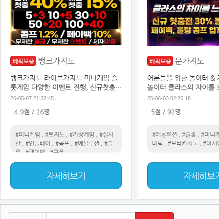
뱅크카지노
문카지노
베픽보증
베픽보증
뱅크카지노 라이브카지노·미니게임·슬
어른들을 위한 놀이터 &
롯게임 다양한 이벤트 진행, 신규첫충·
놀이터 클라스의 차이를
재충·페이백·콤프 지급 혜택과 빠른충전
26-05-07 21:32:45
25-06-03 02:26:18
무제한환전 지원
4.9점 / 26명
5점 / 92명
#미니게임
,
#토지노
,
#가상게임
,
#실시
#에볼루션
,
#슬롯
,
#미니
간
,
#인플레이
,
#콤프
,
#에볼루션
,
#슬
마틱
,
#보타카지노
,
#아시
롯
,
#페이백
,
#쿠폰
자세히보기
자세히보