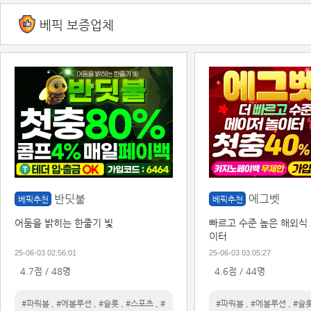
베픽 보증업체
반딧불
에그벳
베픽추천
베픽추천
어둠을 밝히는 한줄기 빛
빠르고 수준 높은 해외식 
이터
25-06-03 02:56:01
25-06-03 03:05:27
4.7점 / 48명
4.6점 / 44명
#파워볼
,
#에볼루션
,
#슬롯
,
#스포츠
,
#
#파워볼
,
#에볼루션
,
#슬