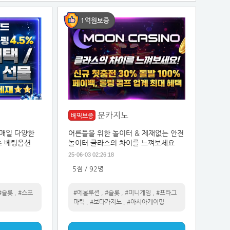
1억원보증
문카지노
베픽보증
일매일 다양한
어른들을 위한 놀이터 & 제재없는 안전
츠 베팅옵션
놀이터 클라스의 차이를 느껴보세요
25-06-03 02:26:18
5점 / 92명
#슬롯
,
#스포
#에볼루션
,
#슬롯
,
#미니게임
,
#프라그
마틱
,
#보타카지노
,
#아시아게이밍