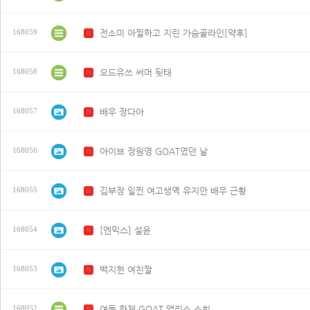
전소미 아찔하고 지린 가슴골라인[약후]
168059
N
오드유쓰 써머 뒷태
168058
N
배우 장다아
168057
N
아이브 장원영 GOAT였던 날
168056
N
김부장 일찐 여고생역 유지안 배우 근황
168055
N
[엔믹스] 설윤
168054
N
백지헌 여친짤
168053
N
여돌 하체 GOAT 앨리스 소희
168052
N