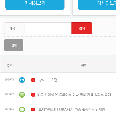
자세히보기
자세히보
전체
번호
제목
[QWER] 쵸단
168078
N
바로 앞에서 본 트와이스 미나 밀착 지름 원피스 몸매
168077
N
[르세라핌/LE SSERAFIM] 가슴 출렁이는 김채원
168076
N