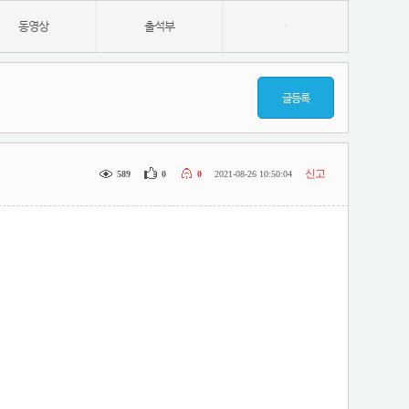
동영상
출석부
-
글등록
신고
589
0
0
2021-08-26 10:50:04