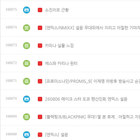
소진이모 근황
168075
N
[엔믹스/NMIXX] 설윤 무대위에서 지리고 아찔한 기마
168074
N
카리나 실물 느낌
168073
N
에스파 카리나 윈터
168072
N
168071
N
260806 메이크 스타 도쿄 팬산인회 엔믹스 설윤
168070
N
[블랙핑크/BLACKPINK] 무대1열 본 로제...아찔하고 지린
168069
N
[엔믹스] 설윤
168068
N