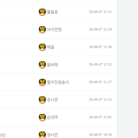
물음표
26-08-07 12:21
아이언맨
26-08-07 12:20
해골
26-08-07 11:36
음바페
26-08-07 11:32
떨어진원숭이
26-08-07 11:27
장사꾼
26-08-07 11:25
순대국
26-08-07 11:01
장사꾼
라인
26-08-07 10:50