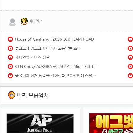
미니언즈
House of GenRang | 2026 LCK TEAM ROADSHOW GEN.G HOMESTAND
늙크크와 영크크 사이에서 고통받는 쵸비
캐니언식 제이스 정글
GEN Chovy AURORA vs TALIYAH Mid - Patch 26.13 KR Ranked | lolrec
중국인이 선거 당락을 결정한다, 50초 안에 설명하기
베픽 보증업체