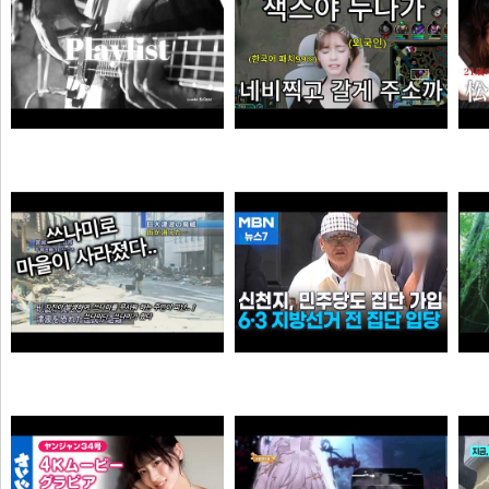
듣게
엘프녀가 롤하다 극대노하게된 이유
순대국
오타쿠
0:41 할아버지 대담한거보소 영압지리네
신천지, 6·3 지방선거 전 민주당 집단 입당…수도권 지역
오쿠오쿠오타쿠
떨어진원숭이