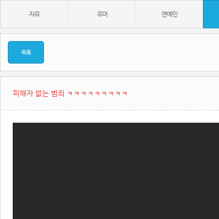
자유
유머
연예인
목록
피해자 없는 범죄 ㅋㅋㅋㅋㅋㅋㅋㅋㅋ