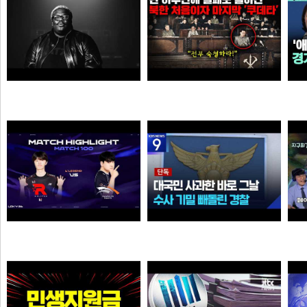
KITSCHKRIEG - du bist gut genug without SHIRIN DAVID
북한에 그나마 남아 있었던 민주주의가 완전히 삭제되고 김일성이 권력을 잡게 된 결정적인 사건
소주반샷
오타쿠
39:38 유나라 레전드
[단독] ‘장윤기’ 논란인데…‘경찰관 뺑소니’ 수사 빼돌린 경찰
We
물음표
크롬