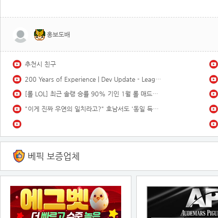
홍보도배
추천시 친구
200 Years of Experience | Dev Update - League of Legends
[롤 LOL] 최근 솔랭 승률 90% 기인 1월 롤 매드무비 | GEN Kiin Montage 2026
"이게 진짜 우연의 일치라고?" 호남서도 '동일 득표' 논란..해명에도 "선관위 못 믿겠다" 신뢰 바닥 (자막뉴스) / SBS
베픽 보증업체