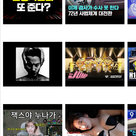
와.. 추석 전 민생지원금 또 준다?
이제 검사가 직접 수사 못 한다…72년 사법체계 대전환421421
이영자
가습기
MONSTA - Holdin' On (Skrillex & Nero Remix)
젠랑이
극혐
물음표