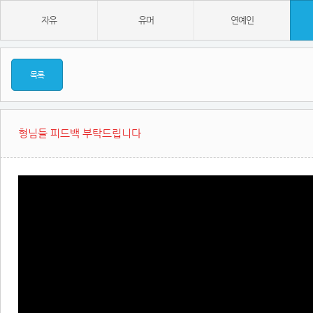
자유
유머
연예인
목록
형님들 피드백 부탁드립니다