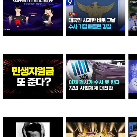
39:38 유나라 레전드
[단독] ‘장윤기’ 논란인데…‘경찰관 뺑소니’ 수사 빼돌린 경찰
N
N
N
물음표
크롬
와.. 추석 전 민생지원금 또 준다?
이제 검사가 직접 수사 못 한다…72년 사법체계 대전환421421
이영자
가습기