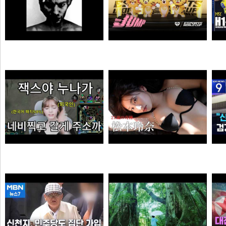
MONSTA - Holdin' On (Skrillex & Nero Remix)
젠랑이
극혐
물음표
엘프녀가 롤하다 극대노하게된 이유
【#松本玲奈】話題のショートドラマ出演女優が待望の水着グラビアに挑戦！――デジタル写真集『21歳の奇跡』好評発売中！ Reina Matsumoto
오타쿠
타짜신정환