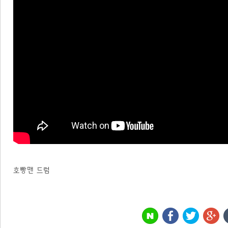
호빵맨 드럼