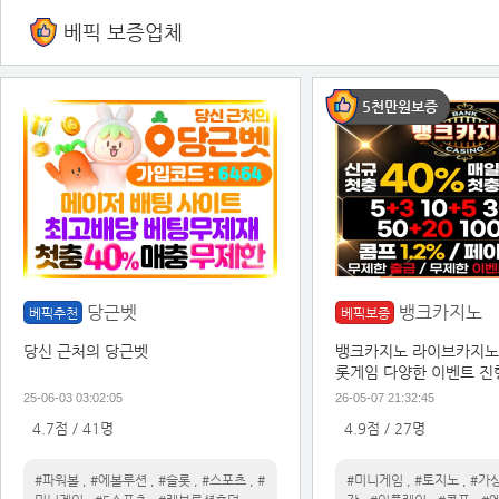
베픽 보증업체
5천만원보증
당근벳
뱅크카지노
베픽추천
베픽보증
당신 근처의 당근벳
뱅크카지노 라이브카지노
롯게임 다양한 이벤트 진행
재충·페이백·콤프 지급 
25-06-03 03:02:05
26-05-07 21:32:45
무제한환전 지원
4.7점 / 41명
4.9점 / 27명
#파워볼
,
#에볼루션
,
#슬롯
,
#스포츠
,
#
#미니게임
,
#토지노
,
#가