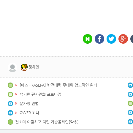
정해인
[에스파/ASEPA] 반전매력 무대위 압도적인 윈터 01
N
백지헌 팬사인회 포토타임
N
문가영 인별
N
QWER 히나
N
전소미 아찔하고 지린 가슴골라인[약후]