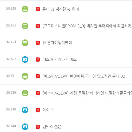
유나 vs 백지헌 vs 원이
168155
N
168154
N
츄 혼자여행의묘미
168153
N
에스파 카리나 컨버스
168152
N
[에스파/ASEPA] 반전매력 무대위 압도적인 윈터 02
168151
N
[에스파/ASEPA] 지린 묵직한 바디라인 아찔한 Y굴곡라
168150
N
아이브
168149
N
엔믹스 설윤
168148
N