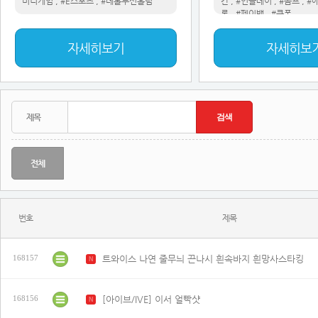
미니게임
,
#E스포츠
,
#레볼루션홀덤
간
,
#인플레이
,
#콤프
,
#
롯
,
#페이백
,
#쿠폰
자세히보기
자세히보
전체
번호
제목
트와이스 나연 줄무늬 끈나시 흰속바지 흰망사스타킹
168157
N
[아이브/IVE] 이서 얼빡샷
168156
N