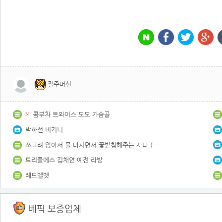
질주머신
콤부차 트와이스 모모 가슴골
N
박하선 비키니
쪼그려 앉아서 물 마시면서 꽃받침해주는 사나 (트와이스)
트리플에스 김채연 예전 라방
레드벨벳
베픽 보증업체