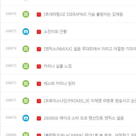
[르세라핌/LE SSERAFIM] 가슴 출렁이는 김채원
168076
N
소진이모 근황
168075
N
[엔믹스/NMIXX] 설윤 무대위에서 지리고 아찔한 기마
168074
N
카리나 실물 느낌
168073
N
에스파 카리나 윈터
168072
N
168071
N
260806 메이크 스타 도쿄 팬산인회 엔믹스 설윤
168070
N
[블랙핑크/BLACKPINK] 무대1열 본 로제...아찔하고 지린
168069
N