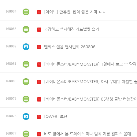
[아이브] 안유진, 많이 짧은 치마 ㄷㄷ
168084
N
과감하고 섹시해진 레드벨벳 슬기
168083
N
엔믹스 설윤 팬사인회 260806
168082
N
168081
N
168080
N
168079
N
[QWER] 쵸단
168078
N
바로 앞에서 본 트와이스 미나 밀착 지름 원피스 몸매
168077
N