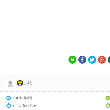
손예진
배우 하지원
N
임수향 Sexy Sexy