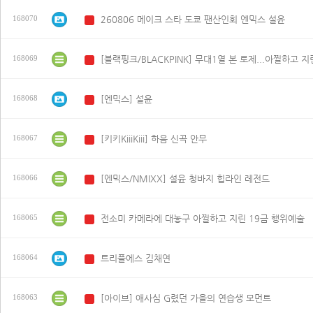
260806 메이크 스타 도쿄 팬산인회 엔믹스 설윤
168070
N
[블랙핑크/BLACKPINK] 무대1열 본 로제...아찔하고 지린
168069
N
[엔믹스] 설윤
168068
N
[키키KiiiKiii] 하음 신곡 안무
168067
N
[엔믹스/NMIXX] 설윤 청바지 힙라인 레전드
168066
N
전소미 카메라에 대놓구 아찔하고 지린 19금 행위예술
168065
N
트리플에스 김채연
168064
N
[아이브] 애사심 G렸던 가을의 연습생 모먼트
168063
N