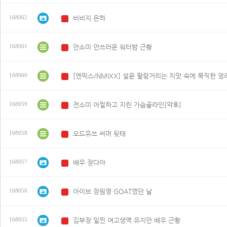
비비지 은하
168062
N
안소미 안쓰러운 워터밤 근황
168061
N
[엔믹스/NMIXX] 설윤 팔랑거리는 치맛 속에 묵직한 엉
168060
N
전소미 아찔하고 지린 가슴골라인[약후]
168059
N
오드유쓰 써머 뒷태
168058
N
배우 장다아
168057
N
아이브 장원영 GOAT였던 날
168056
N
김부장 일찐 여고생역 유지안 배우 근황
168055
N