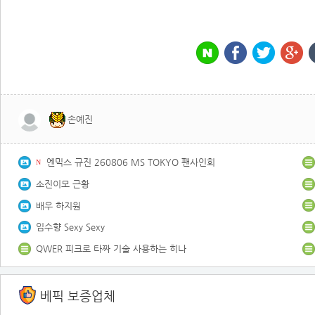
손예진
엔믹스 규진 260806 MS TOKYO 팬사인회
N
소진이모 근황
배우 하지원
임수향 Sexy Sexy
QWER 피크로 타짜 기술 사용하는 히나
베픽 보증업체