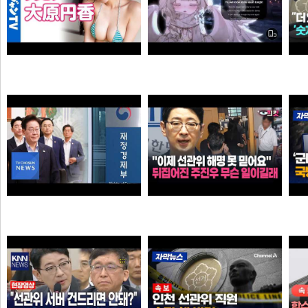
Call Of Silence - Clear Sky remix • Cover: Mirai | Atack on titan ost | Cover - Vtuber
【4Kムービーグラビア】OL×コスプレイヤーの二刀流ヒロイン #大原円香 ちゃんが再登場！“殻を破る”をテーマに可愛らしさも破壊力もパワーアップした水着撮影に最高画質で没入密着！【メイキング】
타짜신정환
손나은
"이제 선관위 해명 못 믿어요" 뒤집어진 주진우 무슨 일이길래
李 아파트 근저당 비판 재경부 게시글 당일 삭제…"대출 막더니 내로남불"
타짜신정환
애플