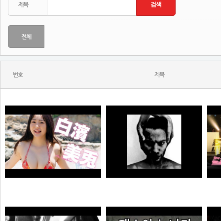
전체
번호
제목
MONSTA - Holdin' On (Skrillex & Nero Remix)
젠
【#白濱美兎】変わらぬあどけなさから、こぼれおちる色気。――デジタル写真集『あの日の約束、大人の答え。』好評発売中！ Miu Shirahama
N
극혐
곰비서