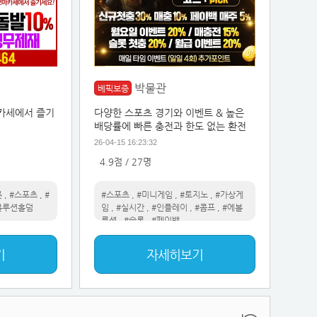
박물관
베픽보증
카세에서 즐기
다양한 스포츠 경기와 이벤트 & 높은
배당률에 빠른 충전과 한도 없는 환전
26-04-15 16:23:32
4.9점 / 27명
롯
,
#스포츠
,
#
#스포츠
,
#미니게임
,
#토지노
,
#가상게
볼루션홀덤
임
,
#실시간
,
#인플레이
,
#콤프
,
#에볼
루션
,
#슬롯
,
#페이백
기
자세히보기