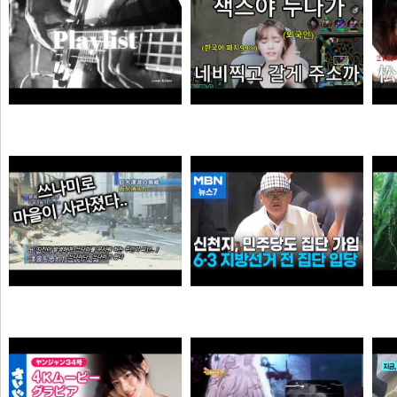
듣게
엘프녀가 롤하다 극대노하게된 이유
순대국
오타쿠
0:41 할아버지 대담한거보소 영압지리네
신천지, 6·3 지방선거 전 민주당 집단 입당…수도권 지역
오쿠오쿠오타쿠
떨어진원숭이