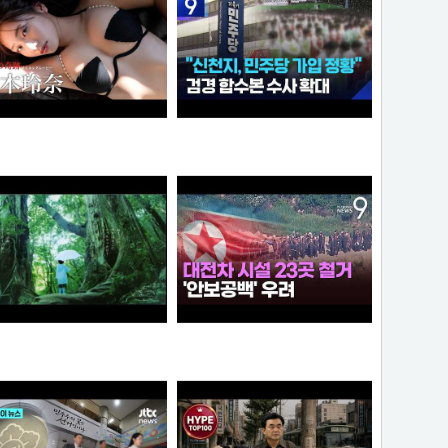
“6·3 지방선거 앞두고 신천지 민주당 가입 정황”…합수본, 수사 확대
【#松本玲奈】話題のショートドラマ出演女優が待望の水着グラビアに挑戦！――デジタル写真集『21歳の奇跡』好評発売中！ Reina Matsumoto
와꾸대장봉준
타짜신정환
[원작] 지금 만나러 갑니다 OST -시간을 넘어서
누가좀 말려봐라 ㅋ
아이언맨
떨어진원숭이