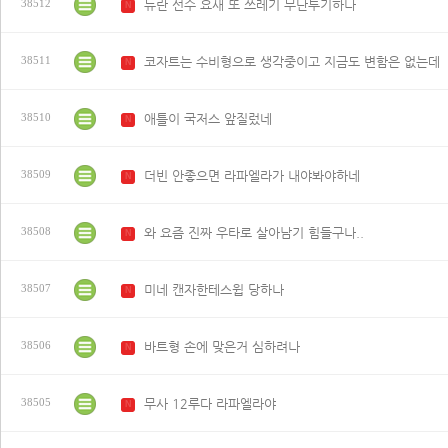
듀란 선수 요새 또 쓰레기 무단투기하나
38512
N
코자트는 수비형으로 생각중이고 지금도 변함은 없는데
38511
N
애틀이 국저스 앞질렀네
38510
N
더빈 안좋으면 라파엘라가 내야봐야하네
38509
N
와 요즘 진짜 우타로 살아남기 힘들구나..
38508
N
미네 캔자한테스윕 당하나
38507
N
바트형 손에 맞은거 심하려나
38506
N
무사 12루다 라파엘라야
38505
N