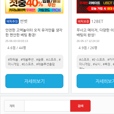
썬벳
12BET
베픽추천
베픽보증
안전한 고액놀이터 오직 유저만을 생각
무사고 메이저, 다양한 
한 편안한 베팅 환경!
배팅의 완성!
25-06-03 03:03:13
26-05-17 12:24:10
4.6점 / 44명
4.9점 / 26명
#파워볼
,
#에볼루션
,
#슬롯
,
#스포츠
,
#
#스포츠
,
#E-스포츠
,
#카
미니게임
,
#E스포츠
,
#레볼루션홀덤
미니게임
,
#낚시
,
#복권
,
케노
자세히보기
자세히보