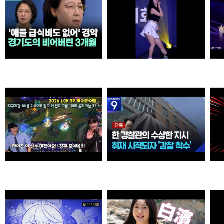
살다살다 미애가 불쌍해 보이는 날도 있구나 ㅋㅋㅋㅋ
추천시 여자친구
3
N
N
손예진
이영자
Welcome, GEN G Peyz
[단독] “안 데려와도 임의동행에 ‘죄명 바꾸기’”…경찰서 조직적 개입?
소주반샷
크롬