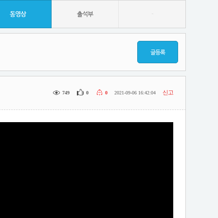
동영상
출석부
-
글등록
신고
749
0
0
2021-09-06 16:42:04