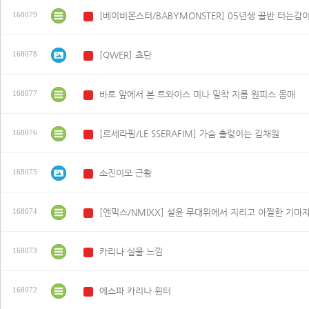
168079
N
[QWER] 쵸단
168078
N
바로 앞에서 본 트와이스 미나 밀착 지름 원피스 몸매
168077
N
[르세라핌/LE SSERAFIM] 가슴 출렁이는 김채원
168076
N
소진이모 근황
168075
N
[엔믹스/NMIXX] 설윤 무대위에서 지리고 아찔한 기마
168074
N
카리나 실물 느낌
168073
N
에스파 카리나 윈터
168072
N