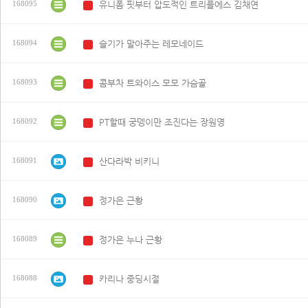
유니폼 핏부터 압도적인 트리플에스 김채연
168095
N
슬기가 말아주는 레모네이드
168094
N
콤부차 트와이스 모모 가슴골
168093
N
PT할때 궁뎅이만 조진다는 장원영
168092
N
산다라박 비키니
168091
N
정가은 근황
168090
N
정가은 누나 근황
168089
N
카리나 중딩시절
168088
N