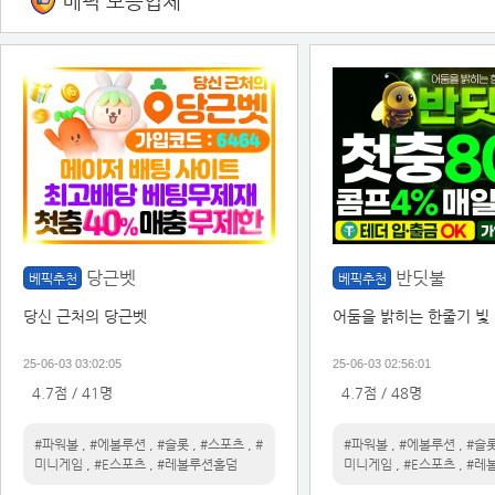
베픽 보증업체
당근벳
반딧불
베픽추천
베픽추천
당신 근처의 당근벳
어둠을 밝히는 한줄기 빛
25-06-03 03:02:05
25-06-03 02:56:01
4.7점 / 41명
4.7점 / 48명
#파워볼
,
#에볼루션
,
#슬롯
,
#스포츠
,
#
#파워볼
,
#에볼루션
,
#슬
미니게임
,
#E스포츠
,
#레볼루션홀덤
미니게임
,
#E스포츠
,
#레