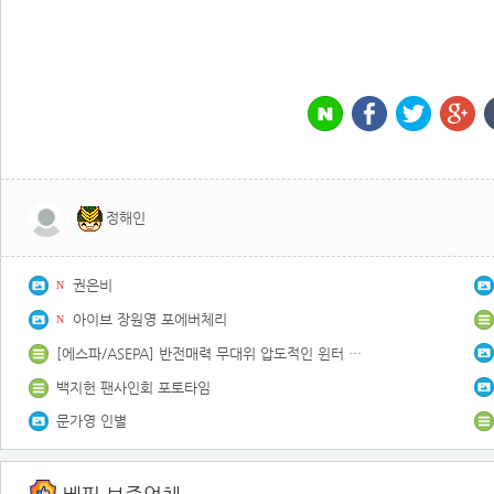
정해인
권은비
N
아이브 장원영 포에버체리
N
[에스파/ASEPA] 반전매력 무대위 압도적인 윈터 01
백지헌 팬사인회 포토타임
문가영 인별