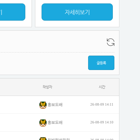
기
자세히보기
글등록
작성자
시간
홍보도배
26-08-09 14:11
홍보도배
26-08-09 14:10