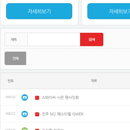
자세히보기
자세히보
전체
번호
제목
스테이씨 시은 팬사인회
168222
N
진주 M2 페스티벌 QWER
168221
N