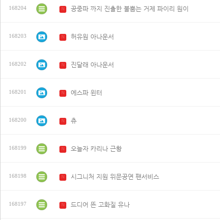
공중파 까지 진출한 불뿜는 거제 파이리 원이
168204
N
허유원 아나운서
168203
N
진달래 아나운서
168202
N
에스파 윈터
168201
N
츄
168200
N
오늘자 카리나 근황
168199
N
시그니처 지원 위문공연 팬서비스
168198
N
드디어 뜬 고화질 유나
168197
N