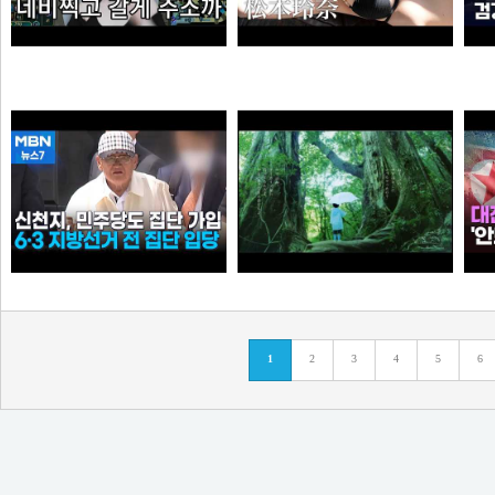
엘프녀가 롤하다 극대노하게된 이유
【#松本玲奈】話題のショートドラマ出演女優が待望の水着グラビアに挑戦！――デジタル写真集『21歳の奇跡』好評発売中！ Reina Matsumoto
오타쿠
타짜신정환
신천지, 6·3 지방선거 전 민주당 집단 입당…수도권 지역
[원작] 지금 만나러 갑니다 OST -시간을 넘어서
누
1
2
3
4
5
6
떨어진원숭이
아이언맨