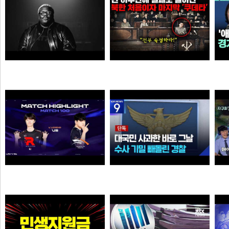
KITSCHKRIEG - du bist gut genug without SHIRIN DAVID
북한에 그나마 남아 있었던 민주주의가 완전히 삭제되고 김일성이 권력을 잡게 된 결정적인 사건
소주반샷
오타쿠
39:38 유나라 레전드
[단독] ‘장윤기’ 논란인데…‘경찰관 뺑소니’ 수사 빼돌린 경찰
We
물음표
크롬