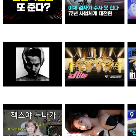
와.. 추석 전 민생지원금 또 준다?
이제 검사가 직접 수사 못 한다…72년 사법체계 대전환421421
이영자
가습기
MONSTA - Holdin' On (Skrillex & Nero Remix)
젠랑이
극혐
물음표