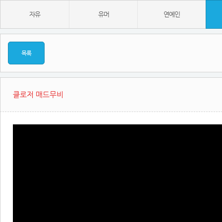
자유
유머
연예인
목록
클로저 매드무비