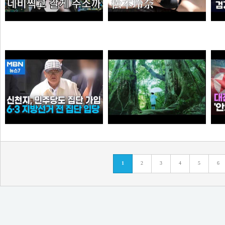
엘프녀가 롤하다 극대노하게된 이유
【#松本玲奈】話題のショートドラマ出演女優が待望の水着グラビアに挑戦！――デジタル写真集『21歳の奇跡』好評発売中！ Reina Matsumoto
오타쿠
타짜신정환
신천지, 6·3 지방선거 전 민주당 집단 입당…수도권 지역
[원작] 지금 만나러 갑니다 OST -시간을 넘어서
누
1
2
3
4
5
6
떨어진원숭이
아이언맨