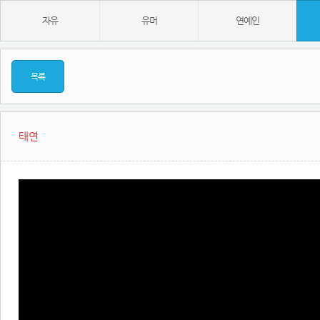
자유
유머
연예인
목록
태연