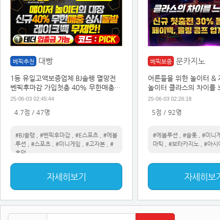
대빵
문카지노
베픽추천
베픽보증
1등 유일고액보증업체 BJ솔랭 멸망전
어른들을 위한 놀이터 &
벤픽후마감 가입첫충 40% 무한매충이
놀이터 클라스의 차이를
벤트
25-06-03 02:45:44
25-06-03 02:26:18
4.7점 / 47명
5점 / 92명
#BJ솔랭
,
#벤픽후마감
,
#E스포츠
,
#에볼
#에볼루션
,
#슬롯
,
#미니
루션
,
#스포츠
,
#미니게임
,
#고자본
,
#
마틱
,
#보타카지노
,
#아시
홀덤
자세히보기
자세히보