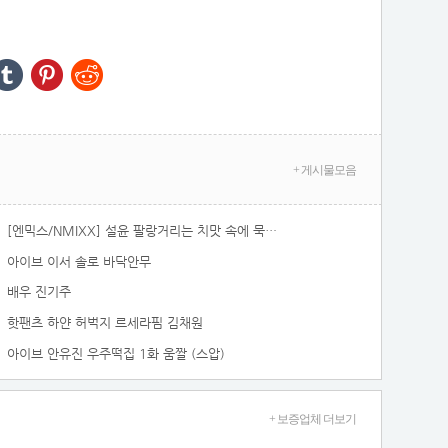
+ 게시물모음
[엔믹스/NMIXX] 설윤 팔랑거리는 치맛 속에 묵직한 엉라인
아이브 이서 솔로 바닥안무
배우 진기주
핫팬츠 하얀 허벅지 르세라핌 김채원
아이브 안유진 우주떡집 1화 움짤 (스압)
+ 보증업체 더보기