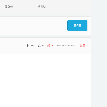
동영상
출석부
-
글등록
신고
490
0
0
2021-09-12 14:50:02