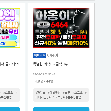
야옹이
베픽추천
서 즐기세요!
특별한 혜택! 자금력 1위!
25-06-03 02:50:48
4.8점 / 44명
롯
,
#스포츠
,
#
#파워볼
,
#에볼루션
,
#슬롯
,
#스포츠
,
#
볼루션홀덤
미니게임
,
#E스포츠
,
#레볼루션홀덤