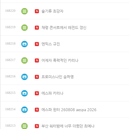
슬기류 최강자
168220
N
채령 콘서트에서 레전드 갱신
168219
N
엔믹스 규진
168218
N
어제자 폭력적인 카리나
168217
N
프로미스나인 송하영
168216
N
에스파 카리나
168215
N
에스파 윈터 260808 aespa 2026
168214
N
부산 워터밤에 너무 더웠던 최예나
168213
N