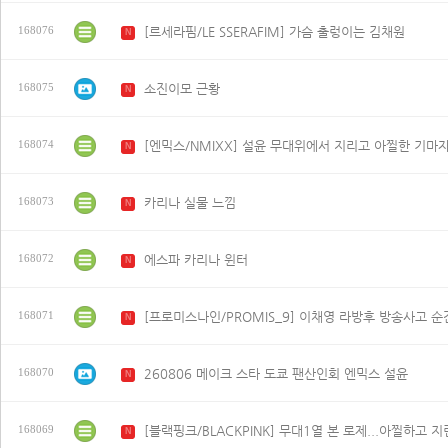
[르세라핌/LE SSERAFIM] 가슴 출렁이는 김채원
168076
N
소진이모 근황
168075
N
[엔믹스/NMIXX] 설윤 무대위에서 지리고 아찔한 기마
168074
N
카리나 실물 느낌
168073
N
에스파 카리나 윈터
168072
N
168071
N
260806 메이크 스타 도쿄 팬산인회 엔믹스 설윤
168070
N
[블랙핑크/BLACKPINK] 무대1열 본 로제...아찔하고 지린
168069
N