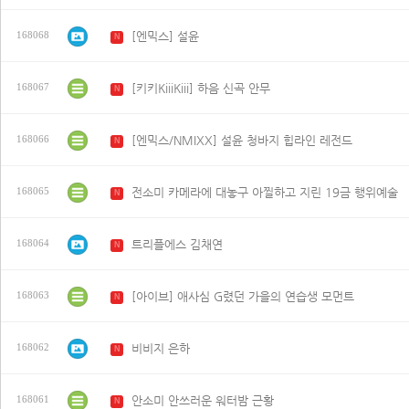
[엔믹스] 설윤
168068
N
[키키KiiiKiii] 하음 신곡 안무
168067
N
[엔믹스/NMIXX] 설윤 청바지 힙라인 레전드
168066
N
전소미 카메라에 대놓구 아찔하고 지린 19금 행위예술
168065
N
트리플에스 김채연
168064
N
[아이브] 애사심 G렸던 가을의 연습생 모먼트
168063
N
비비지 은하
168062
N
안소미 안쓰러운 워터밤 근황
168061
N