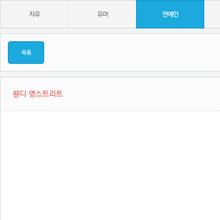
자유
유머
연예인
목록
웬디 영스트리트