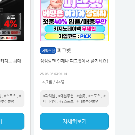
피그벳
베픽추천
&카지노 최대
심심할땐 언제나 피그벳에서 즐기세요!
25-06-03 03:04:14
4.7점 / 44명
롯
,
#스포츠
,
#
#파워볼
,
#에볼루션
,
#슬롯
,
#스포츠
,
#
볼루션홀덤
미니게임
,
#E스포츠
,
#레볼루션홀덤
기
자세히보기