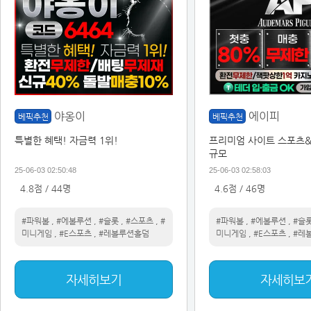
야옹이
에이피
베픽추천
베픽추천
특별한 혜택! 자금력 1위!
프리미엄 사이트 스포츠
규모
25-06-03 02:50:48
25-06-03 02:58:03
4.8점 / 44명
4.6점 / 46명
#파워볼
,
#에볼루션
,
#슬롯
,
#스포츠
,
#
#파워볼
,
#에볼루션
,
#슬
미니게임
,
#E스포츠
,
#레볼루션홀덤
미니게임
,
#E스포츠
,
#레
자세히보기
자세히보