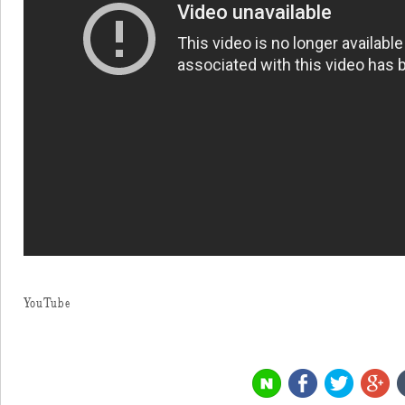
YouTube