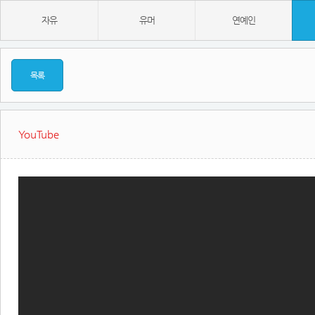
자유
유머
연예인
목록
YouTube