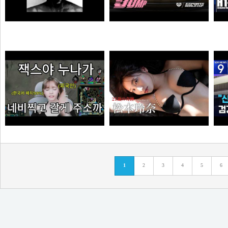
MONSTA - Holdin' On (Skrillex & Nero Remix)
젠랑이
극혐
물음표
엘프녀가 롤하다 극대노하게된 이유
【#松本玲奈】話題のショートドラマ出演女優が待望の水着グラビアに挑戦！――デジタル写真集『21歳の奇跡』好評発売中！ Reina Matsumoto
1
2
3
4
5
6
오타쿠
타짜신정환