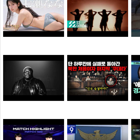
KISS OF LIFE (키스오브라이프) 'SWEAT' Official Music Video
와
【＋Special #七瀬なな vol.2】大ヒット1st写真集『みつめて。』から、完全未公開カット＆写真集未収録の衣装をお届け!!＜2026年8月前期＞
원빈해설위원
곰비서
KITSCHKRIEG - du bist gut genug without SHIRIN DAVID
북한에 그나마 남아 있었던 민주주의가 완전히 삭제되고 김일성이 권력을 잡게 된 결정적인 사건
소주반샷
오타쿠