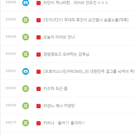
라인이 적나라한.. 아이브 안유진 ㄷㄷㄷ
168286
N
[잇지/ITZY] 무대위 류진이 순간찰나 슴골노출[약후]
168285
N
오늘자 미야오 안나
168284
N
장원영보고 오버하는 감독님
168283
N
168282
N
카즈하 최근 폼
168281
N
리센느 제나 까엉턴
168280
N
카리나 : 울어?? 울지마!!
168279
N