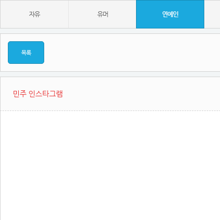
자유
유머
연예인
목록
민주 인스타그램