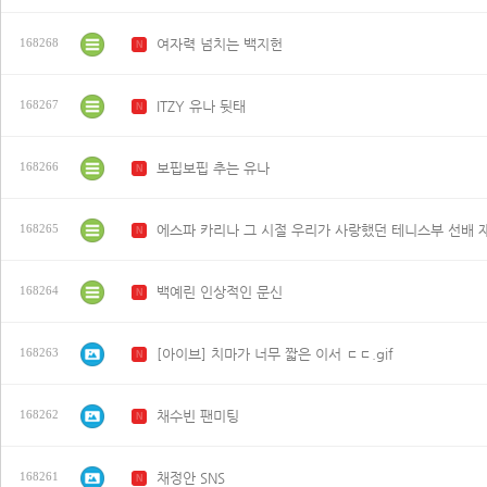
여자력 넘치는 백지헌
168268
N
ITZY 유나 뒷태
168267
N
보핍보핍 추는 유나
168266
N
에스파 카리나 그 시절 우리가 사랑했던 테니스부 선배 
168265
N
백예린 인상적인 문신
168264
N
[아이브] 치마가 너무 짧은 이서 ㄷㄷ.gif
168263
N
채수빈 팬미팅
168262
N
채정안 SNS
168261
N