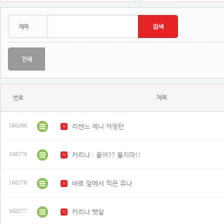
전체
번호
제목
리센느 제나 까엉턴
168280
N
카리나 : 울어?? 울지마!!
168279
N
바로 앞에서 찍은 유나
168278
N
카리나 뱃살
168277
N