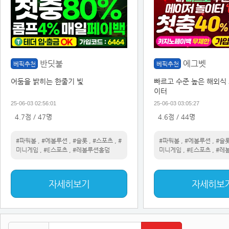
반딧불
에그벳
베픽추천
베픽추천
어둠을 밝히는 한줄기 빛
빠르고 수준 높은 해외식 
이터
25-06-03 02:56:01
25-06-03 03:05:27
4.7점 / 47명
4.6점 / 44명
#파워볼
,
#에볼루션
,
#슬롯
,
#스포츠
,
#
#파워볼
,
#에볼루션
,
#슬
미니게임
,
#E스포츠
,
#레볼루션홀덤
미니게임
,
#E스포츠
,
#레
자세히보기
자세히보