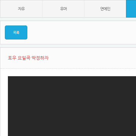
자유
유머
연예인
목록
포우 요일곡 딱정하자