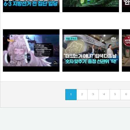
신천지, 6·3 지방선거 전 민주당 집단 입당…수도권 지역
[원작] 지금 만나러 갑니다 OST -시간을 넘어서
누
떨어진원숭이
아이언맨
Call Of Silence - Clear Sky remix • Cover: Mirai | Atack on titan ost | Cover - Vtuber
더 있는 거 아냐?" 압수수색 다음 날...충청 선관위서도 '숫자 맞추기' 포착
탈
1
2
3
4
5
6
타짜신정환
애플