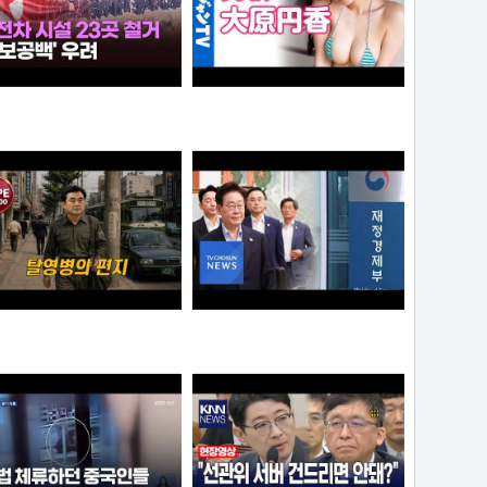
가좀 말려봐라 ㅋ
【4Kムービーグラビア】OL×コスプレイヤーの二刀流ヒロイン #大原円香 ちゃんが再登場！“殻を破る”をテーマに可愛らしさも破壊力もパワーアップした水着撮影に最高画質で没入密着！【メイキング】
떨어진원숭이
손나은
영병의 편지
李 아파트 근저당 비판 재경부 게시글 당일 삭제…"대출 막더니 내로남불"
크롬
애플