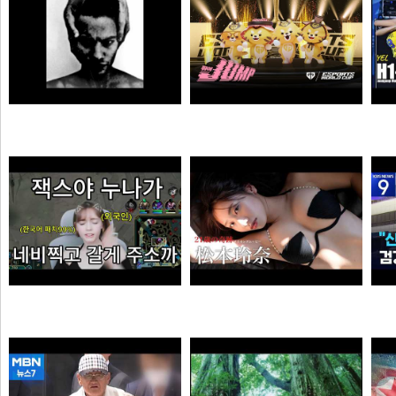
MONSTA - Holdin' On (Skrillex & Nero Remix)
젠랑이
극혐
물음표
엘프녀가 롤하다 극대노하게된 이유
【#松本玲奈】話題のショートドラマ出演女優が待望の水着グラビアに挑戦！――デジタル写真集『21歳の奇跡』好評発売中！ Reina Matsumoto
오타쿠
타짜신정환