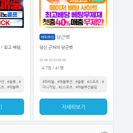
당근벳
베픽추천
! 최고 배당,
당신 근처의 당근벳
25-06-03 03:02:05
4.7점 / 41명
루션
,
#슬롯
,
#
#파워볼
,
#에볼루션
,
#슬롯
,
#스포츠
,
#
포츠
,
#레볼루
미니게임
,
#E스포츠
,
#레볼루션홀덤
기
자세히보기