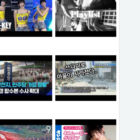
하이키 옐 직캠 #YEL #H1KEY @260731 정읍물빛축제 ♬ 여름이었다 (Summer Was You)
듣게
픽도리
순대국
“6·3 지방선거 앞두고 신천지 민주당 가입 정황”…합수본, 수사 확대
0:41 할아버지 대담한거보소 영압지리네
와꾸대장봉준
오쿠오쿠오타쿠