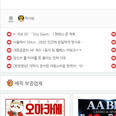
픽샤워
자오 EP 「Tiny Giant」 | 젠레스 존 제로
N
서울에서 50km...DMZ 인근에 은밀하게 방사포 기지 건설한 북한
개뜬금없이 AP 계수 1등이 된 벨베스 리워크ㅋㅋ
당신이 롤 티어를 못 올리는 진짜 이유
[현장영상] 개막식 장식한 자랑스러운 한국어…‘이재’가 부른 월드컵 주제가 풀버전 / KBS 2026 북중미 월드컵 2026.06.12.
베픽 보증업체