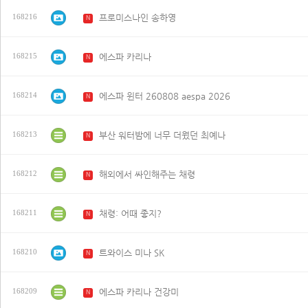
프로미스나인 송하영
168216
N
에스파 카리나
168215
N
에스파 윈터 260808 aespa 2026
168214
N
부산 워터밤에 너무 더웠던 최예나
168213
N
해외에서 싸인해주는 채령
168212
N
채령: 어때 좋지?
168211
N
트와이스 미나 SK
168210
N
에스파 카리나 건강미
168209
N