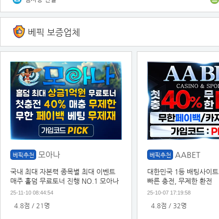
베픽 보증업체
모아나
AABET
베픽추천
베픽추천
국내 최대 자본력 종목별 최대 이벤트
대한민국 1등 배팅사이트 
매주 홀덤 무료토너 진행 NO.1 모아나
빠른 충전, 무제한 환전
25-11-10 08:44:54
25-10-07 17:19:58
4.8점 / 21명
4.8점 / 32명